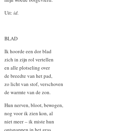
Uit:
id.
BLAD
Ik hoorde een dor blad
zich in zijn rol vertellen
en alle plotseling over
de breedte van het pad,
zo licht van stof, verschoven
de warmte van de zon.
Hun nerven, bloot, bewogen,
nog voor ik zien kon, al
niet meer – ik miste hun
ontsnappen in het gras,