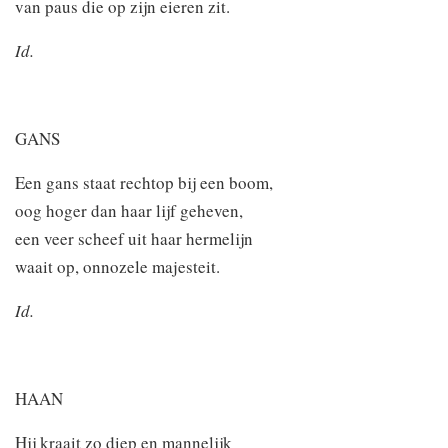
van paus die op zijn eieren zit.
Id.
GANS
Een gans staat rechtop bij een boom,
oog hoger dan haar lijf geheven,
een veer scheef uit haar hermelijn
waait op, onnozele majesteit.
Id.
HAAN
Hij kraait zo diep en mannelijk