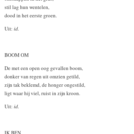
stil lag hun wentelen,
dood in het eerste groen.
Uit:
id.
BOOM OM
De met een open oog gevallen boom,
donker van regen uit omzien getild,
zijn tak beklemd, de honger ongestild,
ligt waar hij viel, ruist in zijn kroon.
Uit:
id.
IK BEN…