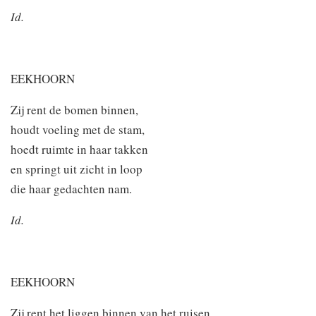
Id.
EEKHOORN
Zij rent de bomen binnen,
houdt voeling met de stam,
hoedt ruimte in haar takken
en springt uit zicht in loop
die haar gedachten nam.
Id.
EEKHOORN
Zij rent het liggen binnen van het ruisen