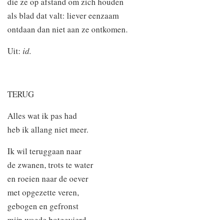
die ze op afstand om zich houden
als blad dat valt: liever eenzaam
ontdaan dan niet aan ze ontkomen.
Uit:
id.
TERUG
Alles wat ik pas had
heb ik allang niet meer.
Ik wil teruggaan naar
de zwanen, trots te water
en roeien naar de oever
met opgezette veren,
gebogen en gefronst
mijn woede botgevierd.