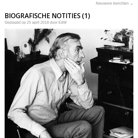
Nieuwere berichten
→
BIOGRAFISCHE NOTITIES (1)
Geplaatst op
25 april 2018
door
EdW